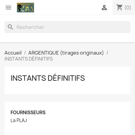
shopping_cart


(0)
search
Accueil
ARGENTIQUE (tirages originaux)
INSTANTS DÉFINITIFS
INSTANTS DÉFINITIFS
FOURNISSEURS
La PLAJ