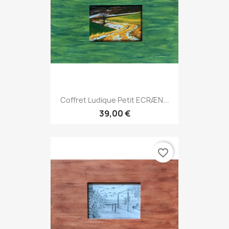
Coffret Ludique Petit ECRÆN...
39,00 €
favorite_border