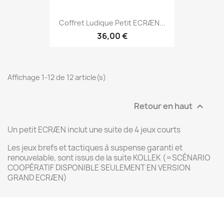
Coffret Ludique Petit ECRÆN...
36,00 €
Affichage 1-12 de 12 article(s)
Retour en haut

Un petit ECRÆN inclut une suite de 4 jeux courts
Les jeux brefs et tactiques à suspense garanti et
renouvelable, sont issus de la suite KOLLEK (=SCÉNARIO
COOPÉRATIF DISPONIBLE SEULEMENT EN VERSION
GRAND ECRÆN)