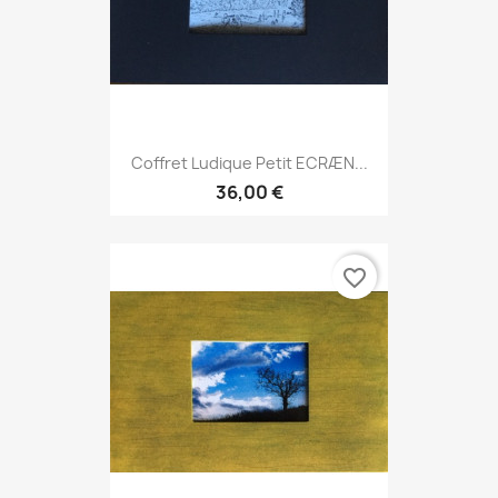
Coffret Ludique Petit ECRÆN...
36,00 €
favorite_border