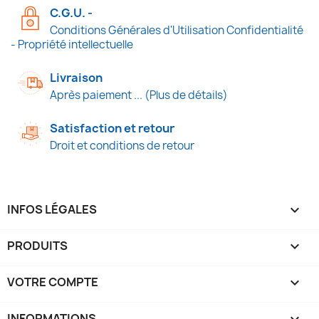
C.G.U. -
Conditions Générales d'Utilisation Confidentialité
- Propriété intellectuelle
Livraison
Après paiement ... (Plus de détails)
Satisfaction et retour
Droit et conditions de retour
INFOS LÉGALES

PRODUITS

VOTRE COMPTE

INFORMATIONS
keyboard_arrow_down