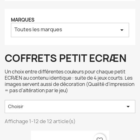
MARQUES
Toutes les marques
arrow_drop_down
COFFRETS PETIT ECRÆN
Un choix entre différentes couleurs pour chaque petit
ECRÆN au contenu identique : suite de 4 jeux courts. Les
images servent aussi de décoration (Qualité d'impression
= pas d'altération par le jeu)

Choisir
Affichage 1-12 de 12 article(s)