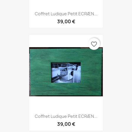
Coffret Ludique Petit ECRÆN...
39,00 €
favorite_border
Coffret Ludique Petit ECRÆN...
39,00 €